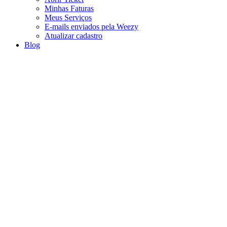
Minhas Faturas
Meus Serviços
E-mails enviados pela Weezy
Atualizar cadastro
Blog
Contrato e Termos de
Política e Uso