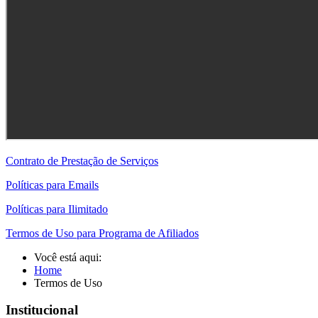
Contrato de Prestação de Serviços
Políticas para Emails
Políticas para Ilimitado
Termos de Uso para Programa de Afiliados
Você está aqui:
Home
Termos de Uso
Institucional