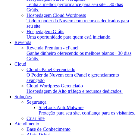
Tenha a melhor performance para seu site - 30 dias
Grátis.
Hospedagem Cloud Wordpress
Todo o poder da Nuvem com recursos dedicados para
seu site.
Hospedagem Grátis
Uma oportunidade para quem está iniciando.
Revenda
Revenda Premium - cPanel
Ganhe dinheiro oferecendo os melhore planos - 30 dias
Grátis.
Cloud
Cloud cPanel Gerenciado
O Poder da Nuvem com cPanel e gerenciamento
avançado
Cloud Wordpress Gerenciado
Hospedagem de Alto tráfego e recursos dedicados.
Soluções
Segurança
SiteLock Anti-Malware
Proteção para seu site, confiança para os visitantes.
Criar Site
Atendimento
Base de Conhecimento
Abrir Ticket