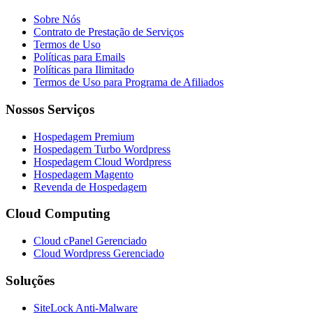
Sobre Nós
Contrato de Prestação de Serviços
Termos de Uso
Políticas para Emails
Políticas para Ilimitado
Termos de Uso para Programa de Afiliados
Nossos
Serviços
Hospedagem Premium
Hospedagem Turbo Wordpress
Hospedagem Cloud Wordpress
Hospedagem Magento
Revenda de Hospedagem
Cloud
Computing
Cloud cPanel Gerenciado
Cloud Wordpress Gerenciado
Soluções
SiteLock Anti-Malware